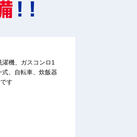
洗濯機、ガスコンロ1
一式、自転車、炊飯器
要です