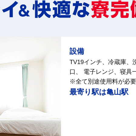
設備
TV19インチ、冷蔵庫、
口、 電子レンジ、寝具
※全て別途使用料が必
最寄り駅は亀山駅