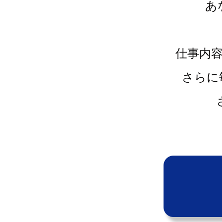
あ
仕事内
さらに