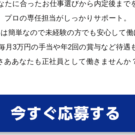
なたに合ったお仕事選びから内定後まで
プロの専任担当がしっかりサポート。
容は簡単なので未経験の方でも安心して働
毎月3万円の手当や年2回の賞与など待遇
さああなたも正社員として働きませんか